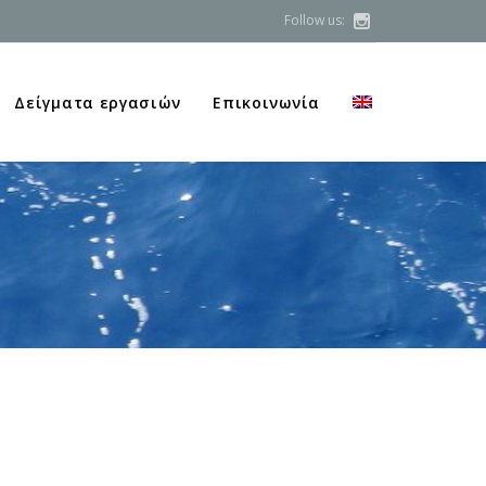
Follow us:

Skip
Δείγματα εργασιών
Επικοινωνία
to
content