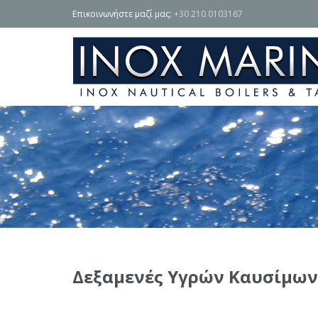
Επικοινωνήστε μαζί μας:
+30 210 0103167
Δεξαμενές Υγρών Καυσίμων