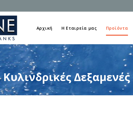
Αρχική
Η Εταιρεία μας
Προϊόντα
Κυλινδρικές Δεξαμενές